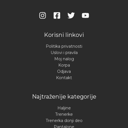
Korisni linkovi
Politika privatnosti
Uslovi i pravila
Moj nalog
Korpa
Odjava
Kontakt
Najtraženije kategorije
Haljine
Trenerke
Trenerka donji deo
Pantalone