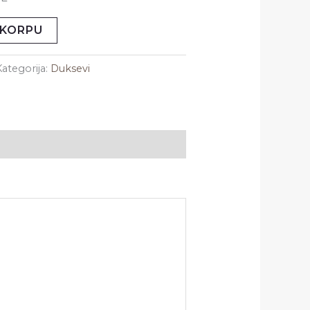
 KORPU
Kategorija:
Duksevi