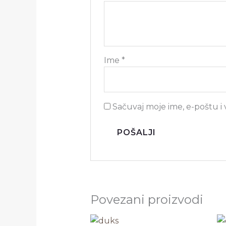
Ime
*
Sačuvaj moje ime, e-poštu 
Povezani proizvodi