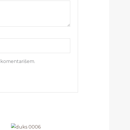
a komentarišem.